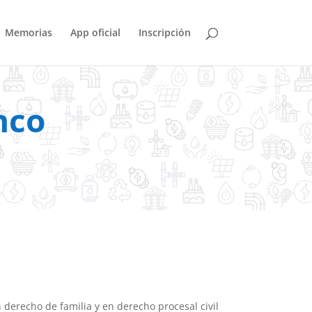
Memorias
App oficial
Inscripción
nco
 derecho de familia y en derecho procesal civil