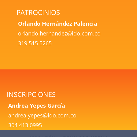
PATROCINIOS
Orlando Hernández Palencia
orlando.hernandez@ido.com.co
319 515 5265
INSCRIPCIONES
Andrea Yepes García
andrea.yepes@ido.com.co
304 413 0995