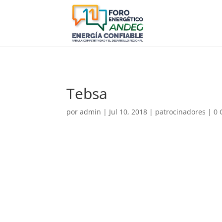
Tebsa
por
admin
|
Jul 10, 2018
|
patrocinadores
|
0 